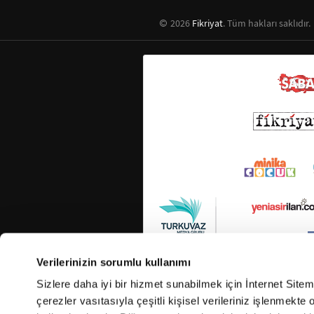
2026
Fikriyat
. Tüm hakları saklıdır.
Verilerinizin sorumlu kullanımı
Sizlere daha iyi bir hizmet sunabilmek için İnternet Site
çerezler vasıtasıyla çeşitli kişisel verileriniz işlenmekt