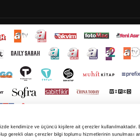
mizde kendimize ve üçüncü kişilere ait çerezler kullanılmaktadır. 
e olup gerekli olan çerezler bilgi toplumu hizmetlerinin sunulması 