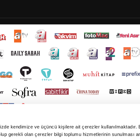
mizde kendimize ve üçüncü kişilere ait çerezler kullanılmaktadır. 
e olup gerekli olan çerezler bilgi toplumu hizmetlerinin sunulması 