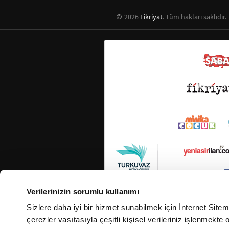
2026
Fikriyat
. Tüm hakları saklıdır.
Verilerinizin sorumlu kullanımı
Sizlere daha iyi bir hizmet sunabilmek için İnternet Site
çerezler vasıtasıyla çeşitli kişisel verileriniz işlenmekt