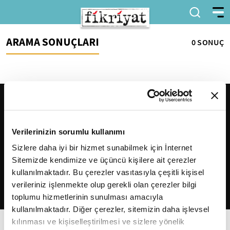
ARAMA SONUÇLARI
0 SONUÇ
Verilerinizin sorumlu kullanımı
Sizlere daha iyi bir hizmet sunabilmek için İnternet
Sitemizde kendimize ve üçüncü kişilere ait çerezler
2026
Fikriyat
. Tüm hakları saklıdır.
kullanılmaktadır. Bu çerezler vasıtasıyla çeşitli kişisel
verileriniz işlenmekte olup gerekli olan çerezler bilgi
toplumu hizmetlerinin sunulması amacıyla
kullanılmaktadır. Diğer çerezler, sitemizin daha işlevsel
kılınması ve kişiselleştirilmesi ve sizlere yönelik