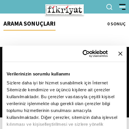
ARAMA SONUÇLARI
0 SONUÇ
Verilerinizin sorumlu kullanımı
Sizlere daha iyi bir hizmet sunabilmek için İnternet
Sitemizde kendimize ve üçüncü kişilere ait çerezler
2026
Fikriyat
. Tüm hakları saklıdır.
kullanılmaktadır. Bu çerezler vasıtasıyla çeşitli kişisel
verileriniz işlenmekte olup gerekli olan çerezler bilgi
toplumu hizmetlerinin sunulması amacıyla
kullanılmaktadır. Diğer çerezler, sitemizin daha işlevsel
kılınması ve kişiselleştirilmesi ve sizlere yönelik