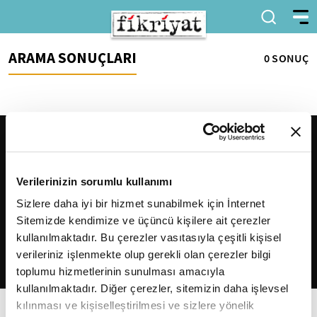
ARAMA SONUÇLARI
0 SONUÇ
Verilerinizin sorumlu kullanımı
Sizlere daha iyi bir hizmet sunabilmek için İnternet
Sitemizde kendimize ve üçüncü kişilere ait çerezler
2026
Fikriyat
. Tüm hakları saklıdır.
kullanılmaktadır. Bu çerezler vasıtasıyla çeşitli kişisel
verileriniz işlenmekte olup gerekli olan çerezler bilgi
toplumu hizmetlerinin sunulması amacıyla
kullanılmaktadır. Diğer çerezler, sitemizin daha işlevsel
kılınması ve kişiselleştirilmesi ve sizlere yönelik