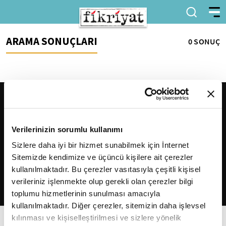
ARAMA SONUÇLARI
0 SONUÇ
Verilerinizin sorumlu kullanımı
Sizlere daha iyi bir hizmet sunabilmek için İnternet
Sitemizde kendimize ve üçüncü kişilere ait çerezler
2026
Fikriyat
. Tüm hakları saklıdır.
kullanılmaktadır. Bu çerezler vasıtasıyla çeşitli kişisel
verileriniz işlenmekte olup gerekli olan çerezler bilgi
toplumu hizmetlerinin sunulması amacıyla
kullanılmaktadır. Diğer çerezler, sitemizin daha işlevsel
kılınması ve kişiselleştirilmesi ve sizlere yönelik