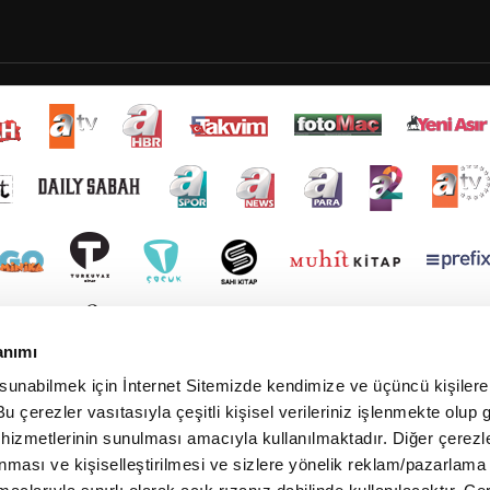
anımı
 sunabilmek için İnternet Sitemizde kendimize ve üçüncü kişilere 
u çerezler vasıtasıyla çeşitli kişisel verileriniz işlenmekte olup g
 hizmetlerinin sunulması amacıyla kullanılmaktadır. Diğer çerezle
ınması ve kişiselleştirilmesi ve sizlere yönelik reklam/pazarlama