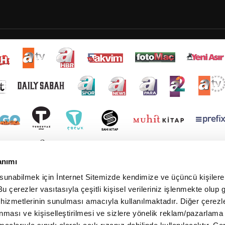
anımı
 sunabilmek için İnternet Sitemizde kendimize ve üçüncü kişilere 
u çerezler vasıtasıyla çeşitli kişisel verileriniz işlenmekte olup g
 hizmetlerinin sunulması amacıyla kullanılmaktadır. Diğer çerezle
ınması ve kişiselleştirilmesi ve sizlere yönelik reklam/pazarlama