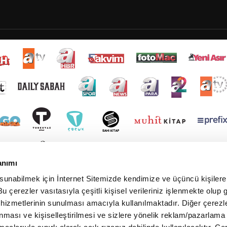
anımı
 sunabilmek için İnternet Sitemizde kendimize ve üçüncü kişilere 
u çerezler vasıtasıyla çeşitli kişisel verileriniz işlenmekte olup g
 hizmetlerinin sunulması amacıyla kullanılmaktadır. Diğer çerezle
ınması ve kişiselleştirilmesi ve sizlere yönelik reklam/pazarlama