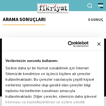
ARAMA SONUÇLARI
0 SONUÇ
Verilerinizin sorumlu kullanımı
Sizlere daha iyi bir hizmet sunabilmek için İnternet
Sitemizde kendimize ve üçüncü kişilere ait çerezler
2026
Fikriyat
. Tüm hakları saklıdır.
kullanılmaktadır. Bu çerezler vasıtasıyla çeşitli kişisel
verileriniz işlenmekte olup gerekli olan çerezler bilgi
toplumu hizmetlerinin sunulması amacıyla
kullanılmaktadır. Diğer çerezler, sitemizin daha işlevsel
kılınması ve kişiselleştirilmesi ve sizlere yönelik