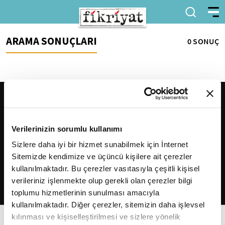
ARAMA SONUÇLARI
0 SONUÇ
Verilerinizin sorumlu kullanımı
Sizlere daha iyi bir hizmet sunabilmek için İnternet
Sitemizde kendimize ve üçüncü kişilere ait çerezler
2026
Fikriyat
. Tüm hakları saklıdır.
kullanılmaktadır. Bu çerezler vasıtasıyla çeşitli kişisel
verileriniz işlenmekte olup gerekli olan çerezler bilgi
toplumu hizmetlerinin sunulması amacıyla
kullanılmaktadır. Diğer çerezler, sitemizin daha işlevsel
kılınması ve kişiselleştirilmesi ve sizlere yönelik