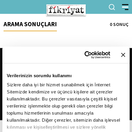
ARAMA SONUÇLARI
0 SONUÇ
Verilerinizin sorumlu kullanımı
Sizlere daha iyi bir hizmet sunabilmek için İnternet
Sitemizde kendimize ve üçüncü kişilere ait çerezler
2026
Fikriyat
. Tüm hakları saklıdır.
kullanılmaktadır. Bu çerezler vasıtasıyla çeşitli kişisel
verileriniz işlenmekte olup gerekli olan çerezler bilgi
toplumu hizmetlerinin sunulması amacıyla
kullanılmaktadır. Diğer çerezler, sitemizin daha işlevsel
kılınması ve kişiselleştirilmesi ve sizlere yönelik