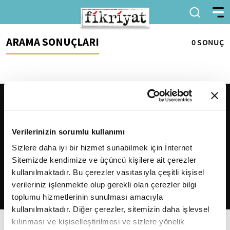
ARAMA SONUÇLARI
0 SONUÇ
Verilerinizin sorumlu kullanımı
Sizlere daha iyi bir hizmet sunabilmek için İnternet
Sitemizde kendimize ve üçüncü kişilere ait çerezler
2026
Fikriyat
. Tüm hakları saklıdır.
kullanılmaktadır. Bu çerezler vasıtasıyla çeşitli kişisel
verileriniz işlenmekte olup gerekli olan çerezler bilgi
toplumu hizmetlerinin sunulması amacıyla
kullanılmaktadır. Diğer çerezler, sitemizin daha işlevsel
kılınması ve kişiselleştirilmesi ve sizlere yönelik