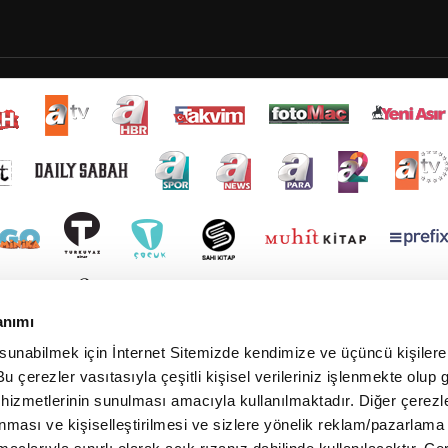
anımı
 sunabilmek için İnternet Sitemizde kendimize ve üçüncü kişilere 
u çerezler vasıtasıyla çeşitli kişisel verileriniz işlenmekte olup g
 hizmetlerinin sunulması amacıyla kullanılmaktadır. Diğer çerezle
ınması ve kişiselleştirilmesi ve sizlere yönelik reklam/pazarlama