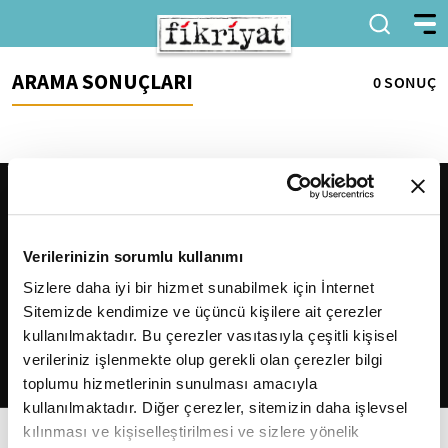
ARAMA SONUÇLARI
0 SONUÇ
Verilerinizin sorumlu kullanımı
Sizlere daha iyi bir hizmet sunabilmek için İnternet
Sitemizde kendimize ve üçüncü kişilere ait çerezler
2026
Fikriyat
. Tüm hakları saklıdır.
kullanılmaktadır. Bu çerezler vasıtasıyla çeşitli kişisel
verileriniz işlenmekte olup gerekli olan çerezler bilgi
toplumu hizmetlerinin sunulması amacıyla
kullanılmaktadır. Diğer çerezler, sitemizin daha işlevsel
kılınması ve kişiselleştirilmesi ve sizlere yönelik