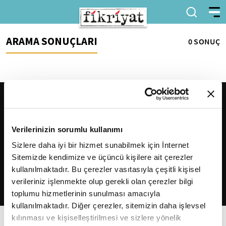
ARAMA SONUÇLARI
0 SONUÇ
Verilerinizin sorumlu kullanımı
Sizlere daha iyi bir hizmet sunabilmek için İnternet
Sitemizde kendimize ve üçüncü kişilere ait çerezler
2026
Fikriyat
. Tüm hakları saklıdır.
kullanılmaktadır. Bu çerezler vasıtasıyla çeşitli kişisel
verileriniz işlenmekte olup gerekli olan çerezler bilgi
toplumu hizmetlerinin sunulması amacıyla
kullanılmaktadır. Diğer çerezler, sitemizin daha işlevsel
kılınması ve kişiselleştirilmesi ve sizlere yönelik