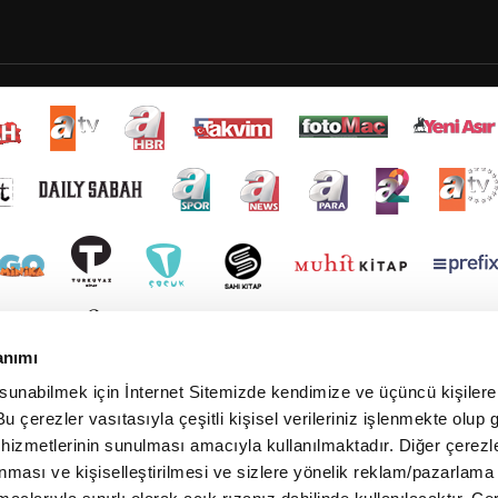
anımı
 sunabilmek için İnternet Sitemizde kendimize ve üçüncü kişilere 
u çerezler vasıtasıyla çeşitli kişisel verileriniz işlenmekte olup g
 hizmetlerinin sunulması amacıyla kullanılmaktadır. Diğer çerezle
ınması ve kişiselleştirilmesi ve sizlere yönelik reklam/pazarlama