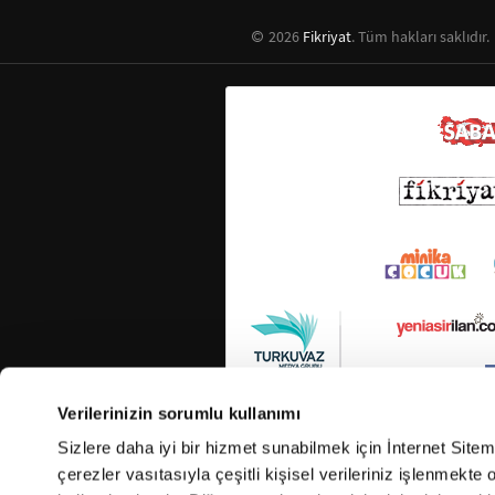
2026
Fikriyat
. Tüm hakları saklıdır.
Verilerinizin sorumlu kullanımı
Sizlere daha iyi bir hizmet sunabilmek için İnternet Site
çerezler vasıtasıyla çeşitli kişisel verileriniz işlenmekt