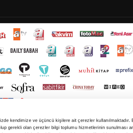
mizde kendimize ve üçüncü kişilere ait çerezler kullanılmaktadır. 
e olup gerekli olan çerezler bilgi toplumu hizmetlerinin sunulması 