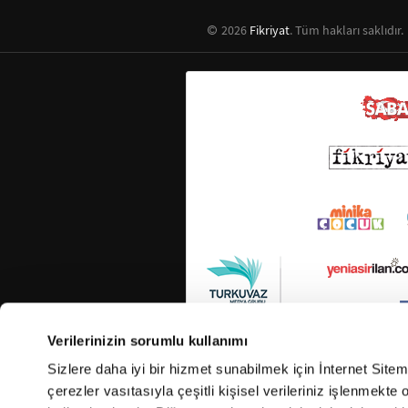
2026
Fikriyat
. Tüm hakları saklıdır.
Verilerinizin sorumlu kullanımı
Sizlere daha iyi bir hizmet sunabilmek için İnternet Site
çerezler vasıtasıyla çeşitli kişisel verileriniz işlenmekt