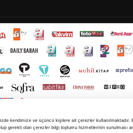
mizde kendimize ve üçüncü kişilere ait çerezler kullanılmaktadır. 
e olup gerekli olan çerezler bilgi toplumu hizmetlerinin sunulması 