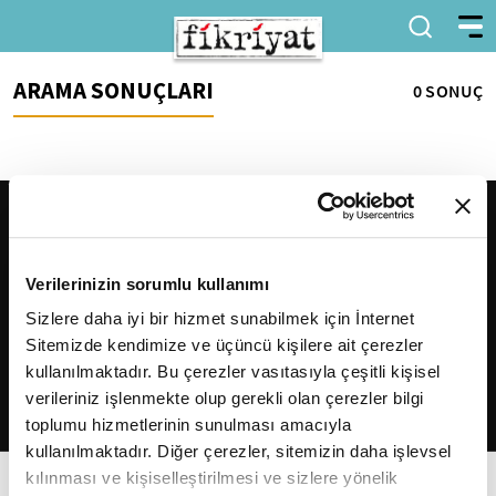
ARAMA SONUÇLARI
0 SONUÇ
Verilerinizin sorumlu kullanımı
Sizlere daha iyi bir hizmet sunabilmek için İnternet
Sitemizde kendimize ve üçüncü kişilere ait çerezler
2026
Fikriyat
. Tüm hakları saklıdır.
kullanılmaktadır. Bu çerezler vasıtasıyla çeşitli kişisel
verileriniz işlenmekte olup gerekli olan çerezler bilgi
toplumu hizmetlerinin sunulması amacıyla
kullanılmaktadır. Diğer çerezler, sitemizin daha işlevsel
kılınması ve kişiselleştirilmesi ve sizlere yönelik