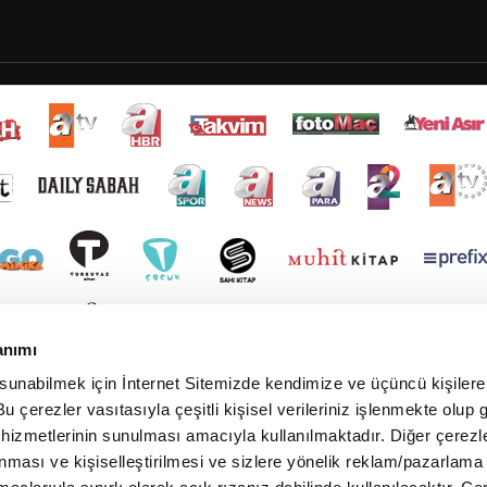
anımı
 sunabilmek için İnternet Sitemizde kendimize ve üçüncü kişilere 
u çerezler vasıtasıyla çeşitli kişisel verileriniz işlenmekte olup g
 hizmetlerinin sunulması amacıyla kullanılmaktadır. Diğer çerezle
ınması ve kişiselleştirilmesi ve sizlere yönelik reklam/pazarlama