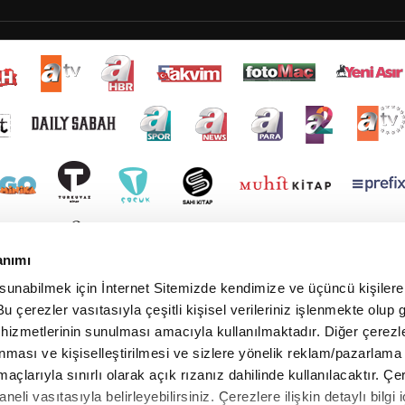
anımı
 sunabilmek için İnternet Sitemizde kendimize ve üçüncü kişilere 
u çerezler vasıtasıyla çeşitli kişisel verileriniz işlenmekte olup g
 hizmetlerinin sunulması amacıyla kullanılmaktadır. Diğer çerezle
ınması ve kişiselleştirilmesi ve sizlere yönelik reklam/pazarlama
maçlarıyla sınırlı olarak açık rızanız dahilinde kullanılacaktır. Çe
paneli vasıtasıyla belirleyebilirsiniz. Çerezlere ilişkin detaylı bilgi i