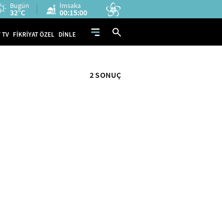
Bugün
İmsaka
32°C
00:15:00
 TV
FİKRİYAT ÖZEL
DİNLE
2 SONUÇ