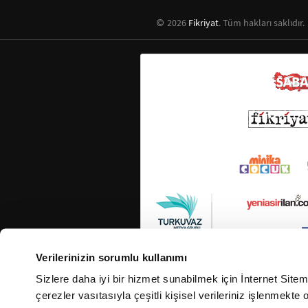
2026
Fikriyat
. Tüm hakları saklıdır.
Verilerinizin sorumlu kullanımı
Sizlere daha iyi bir hizmet sunabilmek için İnternet Site
çerezler vasıtasıyla çeşitli kişisel verileriniz işlenmekt