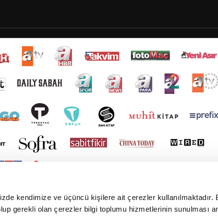
mizde kendimize ve üçüncü kişilere ait çerezler kullanılmaktadır. 
e olup gerekli olan çerezler bilgi toplumu hizmetlerinin sunulması 