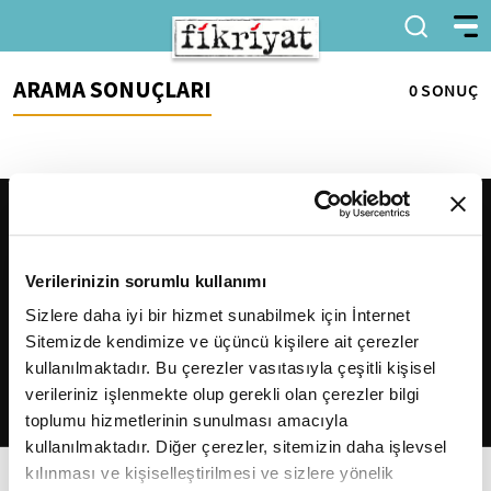
ARAMA SONUÇLARI
0 SONUÇ
Verilerinizin sorumlu kullanımı
Sizlere daha iyi bir hizmet sunabilmek için İnternet
Sitemizde kendimize ve üçüncü kişilere ait çerezler
2026
Fikriyat
. Tüm hakları saklıdır.
kullanılmaktadır. Bu çerezler vasıtasıyla çeşitli kişisel
verileriniz işlenmekte olup gerekli olan çerezler bilgi
toplumu hizmetlerinin sunulması amacıyla
kullanılmaktadır. Diğer çerezler, sitemizin daha işlevsel
kılınması ve kişiselleştirilmesi ve sizlere yönelik