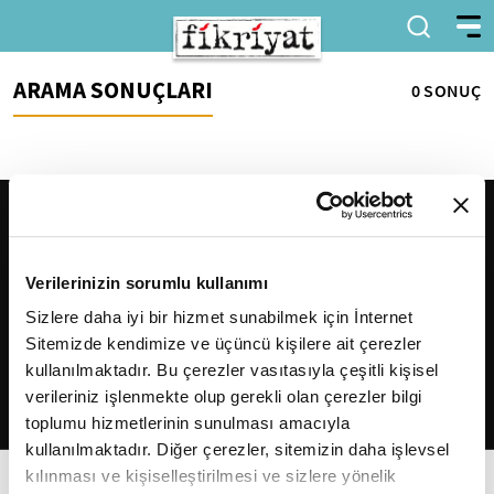
ARAMA SONUÇLARI
0 SONUÇ
Verilerinizin sorumlu kullanımı
Sizlere daha iyi bir hizmet sunabilmek için İnternet
Sitemizde kendimize ve üçüncü kişilere ait çerezler
2026
Fikriyat
. Tüm hakları saklıdır.
kullanılmaktadır. Bu çerezler vasıtasıyla çeşitli kişisel
verileriniz işlenmekte olup gerekli olan çerezler bilgi
toplumu hizmetlerinin sunulması amacıyla
kullanılmaktadır. Diğer çerezler, sitemizin daha işlevsel
kılınması ve kişiselleştirilmesi ve sizlere yönelik