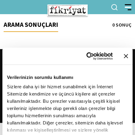
ARAMA SONUÇLARI
0 SONUÇ
Verilerinizin sorumlu kullanımı
Sizlere daha iyi bir hizmet sunabilmek için İnternet
Sitemizde kendimize ve üçüncü kişilere ait çerezler
2026
Fikriyat
. Tüm hakları saklıdır.
kullanılmaktadır. Bu çerezler vasıtasıyla çeşitli kişisel
verileriniz işlenmekte olup gerekli olan çerezler bilgi
toplumu hizmetlerinin sunulması amacıyla
kullanılmaktadır. Diğer çerezler, sitemizin daha işlevsel
kılınması ve kişiselleştirilmesi ve sizlere yönelik