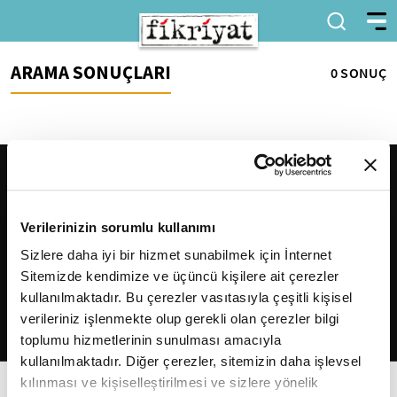
ARAMA SONUÇLARI
0 SONUÇ
Verilerinizin sorumlu kullanımı
Sizlere daha iyi bir hizmet sunabilmek için İnternet
Sitemizde kendimize ve üçüncü kişilere ait çerezler
2026
Fikriyat
. Tüm hakları saklıdır.
kullanılmaktadır. Bu çerezler vasıtasıyla çeşitli kişisel
verileriniz işlenmekte olup gerekli olan çerezler bilgi
toplumu hizmetlerinin sunulması amacıyla
kullanılmaktadır. Diğer çerezler, sitemizin daha işlevsel
kılınması ve kişiselleştirilmesi ve sizlere yönelik