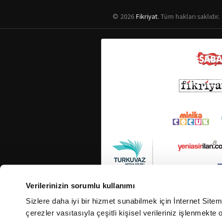
2026
Fikriyat
. Tüm hakları saklıdır.
Verilerinizin sorumlu kullanımı
Sizlere daha iyi bir hizmet sunabilmek için İnternet Site
çerezler vasıtasıyla çeşitli kişisel verileriniz işlenmekt