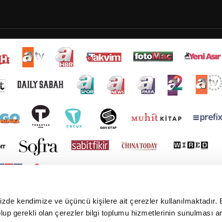
mizde kendimize ve üçüncü kişilere ait çerezler kullanılmaktadır. 
e olup gerekli olan çerezler bilgi toplumu hizmetlerinin sunulması 