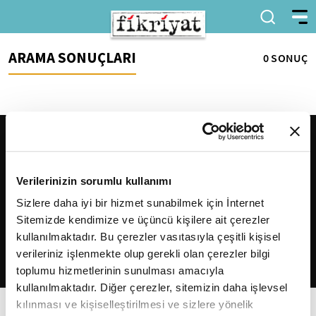
ARAMA SONUÇLARI
0 SONUÇ
Verilerinizin sorumlu kullanımı
Sizlere daha iyi bir hizmet sunabilmek için İnternet
Sitemizde kendimize ve üçüncü kişilere ait çerezler
2026
Fikriyat
. Tüm hakları saklıdır.
kullanılmaktadır. Bu çerezler vasıtasıyla çeşitli kişisel
verileriniz işlenmekte olup gerekli olan çerezler bilgi
toplumu hizmetlerinin sunulması amacıyla
kullanılmaktadır. Diğer çerezler, sitemizin daha işlevsel
kılınması ve kişiselleştirilmesi ve sizlere yönelik