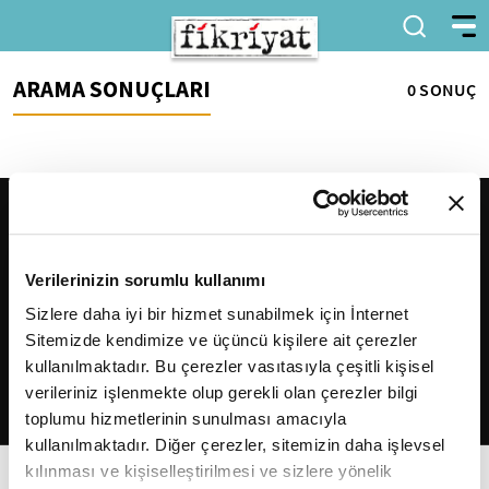
ARAMA SONUÇLARI
0 SONUÇ
Verilerinizin sorumlu kullanımı
Sizlere daha iyi bir hizmet sunabilmek için İnternet
Sitemizde kendimize ve üçüncü kişilere ait çerezler
2026
Fikriyat
. Tüm hakları saklıdır.
kullanılmaktadır. Bu çerezler vasıtasıyla çeşitli kişisel
verileriniz işlenmekte olup gerekli olan çerezler bilgi
toplumu hizmetlerinin sunulması amacıyla
kullanılmaktadır. Diğer çerezler, sitemizin daha işlevsel
kılınması ve kişiselleştirilmesi ve sizlere yönelik