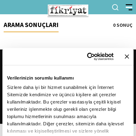
ARAMA SONUÇLARI
0 SONUÇ
Verilerinizin sorumlu kullanımı
Sizlere daha iyi bir hizmet sunabilmek için İnternet
Sitemizde kendimize ve üçüncü kişilere ait çerezler
2026
Fikriyat
. Tüm hakları saklıdır.
kullanılmaktadır. Bu çerezler vasıtasıyla çeşitli kişisel
verileriniz işlenmekte olup gerekli olan çerezler bilgi
toplumu hizmetlerinin sunulması amacıyla
kullanılmaktadır. Diğer çerezler, sitemizin daha işlevsel
kılınması ve kişiselleştirilmesi ve sizlere yönelik