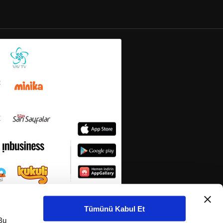
Tümünü Kabul Et
Bu