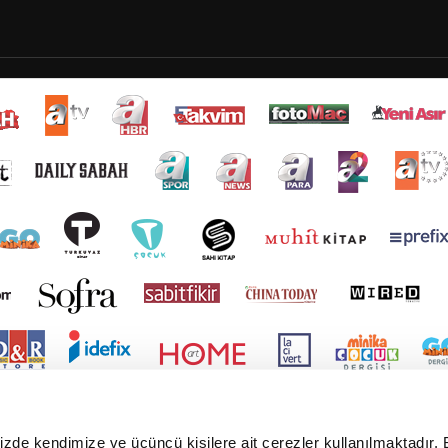
mizde kendimize ve üçüncü kişilere ait çerezler kullanılmaktadır. 