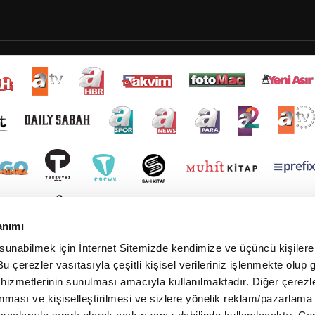
anımı
 sunabilmek için İnternet Sitemizde kendimize ve üçüncü kişilere 
u çerezler vasıtasıyla çeşitli kişisel verileriniz işlenmekte olup g
 hizmetlerinin sunulması amacıyla kullanılmaktadır. Diğer çerezle
ınması ve kişiselleştirilmesi ve sizlere yönelik reklam/pazarlama