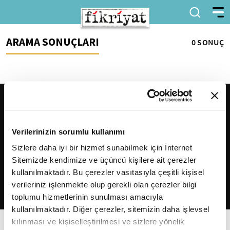
ARAMA SONUÇLARI
0 SONUÇ
Verilerinizin sorumlu kullanımı
Sizlere daha iyi bir hizmet sunabilmek için İnternet
Sitemizde kendimize ve üçüncü kişilere ait çerezler
2026
Fikriyat
. Tüm hakları saklıdır.
kullanılmaktadır. Bu çerezler vasıtasıyla çeşitli kişisel
verileriniz işlenmekte olup gerekli olan çerezler bilgi
toplumu hizmetlerinin sunulması amacıyla
kullanılmaktadır. Diğer çerezler, sitemizin daha işlevsel
kılınması ve kişiselleştirilmesi ve sizlere yönelik