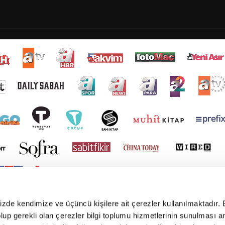
mizde kendimize ve üçüncü kişilere ait çerezler kullanılmaktadır. 
e olup gerekli olan çerezler bilgi toplumu hizmetlerinin sunulması 