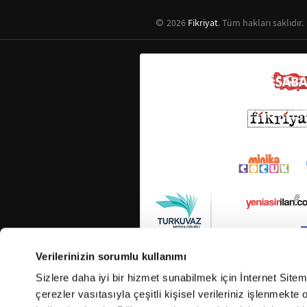
2026
Fikriyat
. Tüm hakları saklıdır.
Verilerinizin sorumlu kullanımı
Sizlere daha iyi bir hizmet sunabilmek için İnternet Site
çerezler vasıtasıyla çeşitli kişisel verileriniz işlenmekt