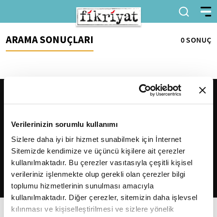
ARAMA SONUÇLARI
0 SONUÇ
Verilerinizin sorumlu kullanımı
Sizlere daha iyi bir hizmet sunabilmek için İnternet
Sitemizde kendimize ve üçüncü kişilere ait çerezler
2026
Fikriyat
. Tüm hakları saklıdır.
kullanılmaktadır. Bu çerezler vasıtasıyla çeşitli kişisel
verileriniz işlenmekte olup gerekli olan çerezler bilgi
toplumu hizmetlerinin sunulması amacıyla
kullanılmaktadır. Diğer çerezler, sitemizin daha işlevsel
kılınması ve kişiselleştirilmesi ve sizlere yönelik