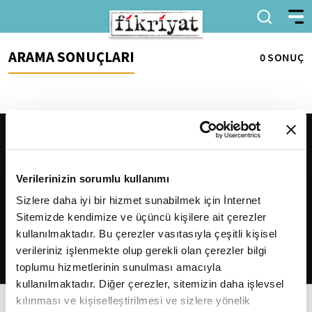
ARAMA SONUÇLARI
0 SONUÇ
Verilerinizin sorumlu kullanımı
Sizlere daha iyi bir hizmet sunabilmek için İnternet
Sitemizde kendimize ve üçüncü kişilere ait çerezler
2026
Fikriyat
. Tüm hakları saklıdır.
kullanılmaktadır. Bu çerezler vasıtasıyla çeşitli kişisel
verileriniz işlenmekte olup gerekli olan çerezler bilgi
toplumu hizmetlerinin sunulması amacıyla
kullanılmaktadır. Diğer çerezler, sitemizin daha işlevsel
kılınması ve kişiselleştirilmesi ve sizlere yönelik