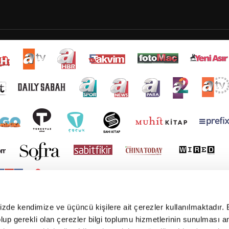
mizde kendimize ve üçüncü kişilere ait çerezler kullanılmaktadır. 
e olup gerekli olan çerezler bilgi toplumu hizmetlerinin sunulması 