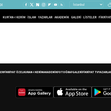
Ol
KUR'AN-I KERİM
İSLAM
YAZARLAR
AKADEMİK
GALERİ
LİSTELER
FİKRİYAT
LER
FİKRİYAT ÖZEL
KURAN-I KERİM
AKADEMİK
FOTOĞRAF
GALERİ
FİKRİYAT TV
YAZARLA