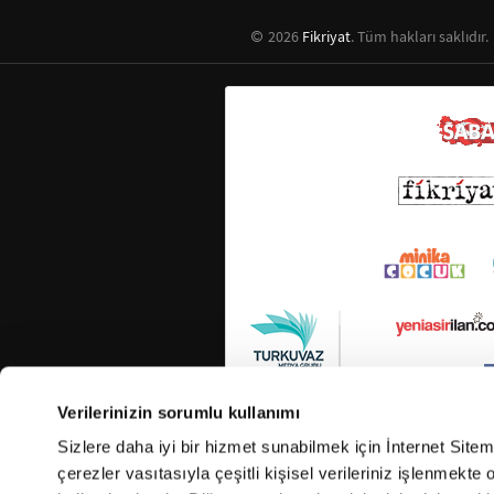
2026
Fikriyat
. Tüm hakları saklıdır.
Verilerinizin sorumlu kullanımı
Sizlere daha iyi bir hizmet sunabilmek için İnternet Site
çerezler vasıtasıyla çeşitli kişisel verileriniz işlenmekt