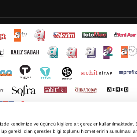
mizde kendimize ve üçüncü kişilere ait çerezler kullanılmaktadır. 
e olup gerekli olan çerezler bilgi toplumu hizmetlerinin sunulması 