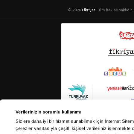
2026
Fikriyat
. Tüm hakları saklıdır.
Verilerinizin sorumlu kullanımı
Sizlere daha iyi bir hizmet sunabilmek için İnternet Site
çerezler vasıtasıyla çeşitli kişisel verileriniz işlenmekt