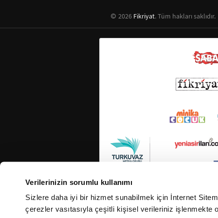
2026
Fikriyat
. Tüm hakları saklıdır.
Verilerinizin sorumlu kullanımı
Sizlere daha iyi bir hizmet sunabilmek için İnternet Site
çerezler vasıtasıyla çeşitli kişisel verileriniz işlenmekt