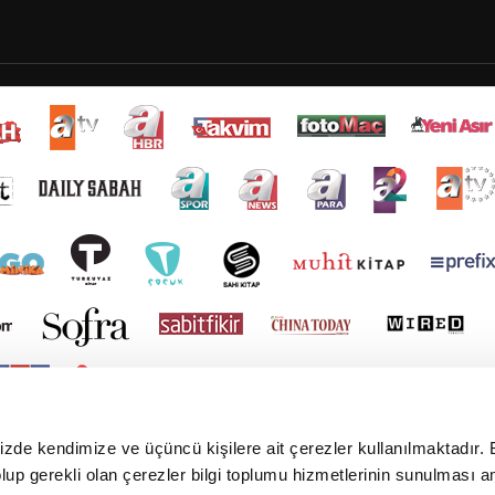
mizde kendimize ve üçüncü kişilere ait çerezler kullanılmaktadır. 
e olup gerekli olan çerezler bilgi toplumu hizmetlerinin sunulması 