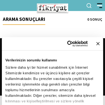
ARAMA SONUÇLARI
0 SONUÇ
Verilerinizin sorumlu kullanımı
Sizlere daha iyi bir hizmet sunabilmek için İnternet
Sitemizde kendimize ve üçüncü kişilere ait çerezler
2026
Fikriyat
. Tüm hakları saklıdır.
kullanılmaktadır. Bu çerezler vasıtasıyla çeşitli kişisel
verileriniz işlenmekte olup gerekli olan çerezler bilgi
toplumu hizmetlerinin sunulması amacıyla
kullanılmaktadır. Diğer çerezler, sitemizin daha işlevsel
kılınması ve kişiselleştirilmesi ve sizlere yönelik