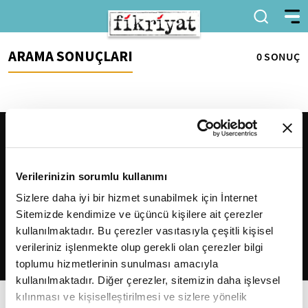
ARAMA SONUÇLARI
0 SONUÇ
Verilerinizin sorumlu kullanımı
Sizlere daha iyi bir hizmet sunabilmek için İnternet
Sitemizde kendimize ve üçüncü kişilere ait çerezler
2026
Fikriyat
. Tüm hakları saklıdır.
kullanılmaktadır. Bu çerezler vasıtasıyla çeşitli kişisel
verileriniz işlenmekte olup gerekli olan çerezler bilgi
toplumu hizmetlerinin sunulması amacıyla
kullanılmaktadır. Diğer çerezler, sitemizin daha işlevsel
kılınması ve kişiselleştirilmesi ve sizlere yönelik