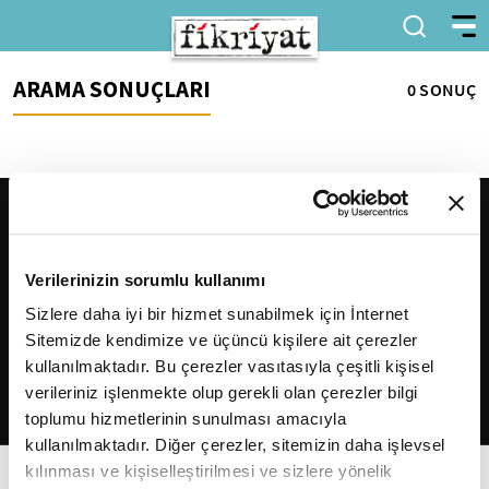
ARAMA SONUÇLARI
0 SONUÇ
Verilerinizin sorumlu kullanımı
Sizlere daha iyi bir hizmet sunabilmek için İnternet
Sitemizde kendimize ve üçüncü kişilere ait çerezler
2026
Fikriyat
. Tüm hakları saklıdır.
kullanılmaktadır. Bu çerezler vasıtasıyla çeşitli kişisel
verileriniz işlenmekte olup gerekli olan çerezler bilgi
toplumu hizmetlerinin sunulması amacıyla
kullanılmaktadır. Diğer çerezler, sitemizin daha işlevsel
kılınması ve kişiselleştirilmesi ve sizlere yönelik