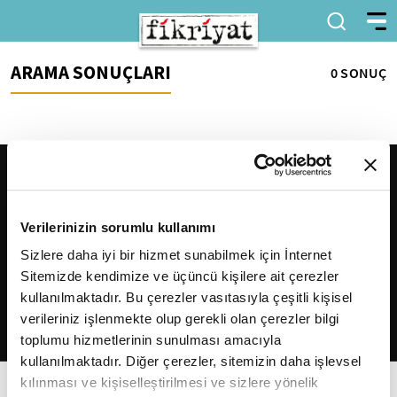
ARAMA SONUÇLARI
0 SONUÇ
Verilerinizin sorumlu kullanımı
Sizlere daha iyi bir hizmet sunabilmek için İnternet
Sitemizde kendimize ve üçüncü kişilere ait çerezler
2026
Fikriyat
. Tüm hakları saklıdır.
kullanılmaktadır. Bu çerezler vasıtasıyla çeşitli kişisel
verileriniz işlenmekte olup gerekli olan çerezler bilgi
toplumu hizmetlerinin sunulması amacıyla
kullanılmaktadır. Diğer çerezler, sitemizin daha işlevsel
kılınması ve kişiselleştirilmesi ve sizlere yönelik