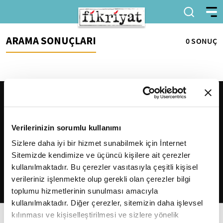
ARAMA SONUÇLARI
0 SONUÇ
Verilerinizin sorumlu kullanımı
Sizlere daha iyi bir hizmet sunabilmek için İnternet
Sitemizde kendimize ve üçüncü kişilere ait çerezler
2026
Fikriyat
. Tüm hakları saklıdır.
kullanılmaktadır. Bu çerezler vasıtasıyla çeşitli kişisel
verileriniz işlenmekte olup gerekli olan çerezler bilgi
toplumu hizmetlerinin sunulması amacıyla
kullanılmaktadır. Diğer çerezler, sitemizin daha işlevsel
kılınması ve kişiselleştirilmesi ve sizlere yönelik