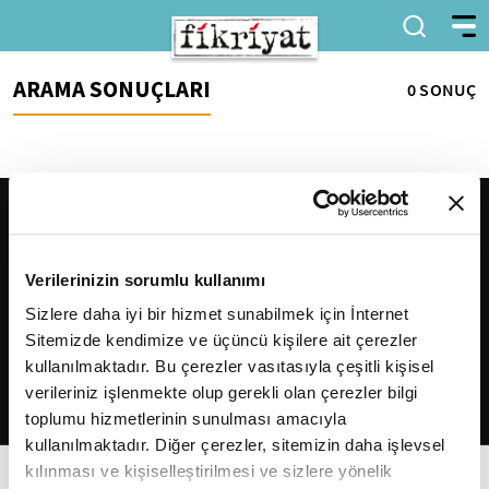
ARAMA SONUÇLARI
0 SONUÇ
Verilerinizin sorumlu kullanımı
Sizlere daha iyi bir hizmet sunabilmek için İnternet
Sitemizde kendimize ve üçüncü kişilere ait çerezler
2026
Fikriyat
. Tüm hakları saklıdır.
kullanılmaktadır. Bu çerezler vasıtasıyla çeşitli kişisel
verileriniz işlenmekte olup gerekli olan çerezler bilgi
toplumu hizmetlerinin sunulması amacıyla
kullanılmaktadır. Diğer çerezler, sitemizin daha işlevsel
kılınması ve kişiselleştirilmesi ve sizlere yönelik