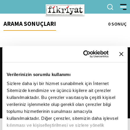
ARAMA SONUÇLARI
0 SONUÇ
Verilerinizin sorumlu kullanımı
Sizlere daha iyi bir hizmet sunabilmek için İnternet
Sitemizde kendimize ve üçüncü kişilere ait çerezler
2026
Fikriyat
. Tüm hakları saklıdır.
kullanılmaktadır. Bu çerezler vasıtasıyla çeşitli kişisel
verileriniz işlenmekte olup gerekli olan çerezler bilgi
toplumu hizmetlerinin sunulması amacıyla
kullanılmaktadır. Diğer çerezler, sitemizin daha işlevsel
kılınması ve kişiselleştirilmesi ve sizlere yönelik