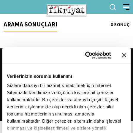
ARAMA SONUÇLARI
0 SONUÇ
Verilerinizin sorumlu kullanımı
Sizlere daha iyi bir hizmet sunabilmek için İnternet
Sitemizde kendimize ve üçüncü kişilere ait çerezler
2026
Fikriyat
. Tüm hakları saklıdır.
kullanılmaktadır. Bu çerezler vasıtasıyla çeşitli kişisel
verileriniz işlenmekte olup gerekli olan çerezler bilgi
toplumu hizmetlerinin sunulması amacıyla
kullanılmaktadır. Diğer çerezler, sitemizin daha işlevsel
kılınması ve kişiselleştirilmesi ve sizlere yönelik