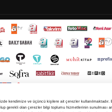
mizde kendimize ve üçüncü kişilere ait çerezler kullanılmaktadır. 
e olup gerekli olan çerezler bilgi toplumu hizmetlerinin sunulması 