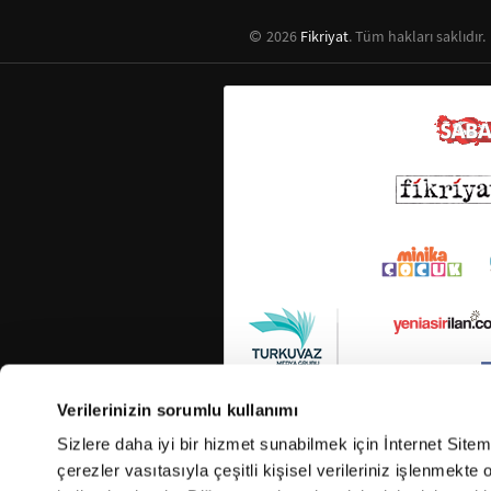
2026
Fikriyat
. Tüm hakları saklıdır.
Verilerinizin sorumlu kullanımı
Sizlere daha iyi bir hizmet sunabilmek için İnternet Site
çerezler vasıtasıyla çeşitli kişisel verileriniz işlenmekt