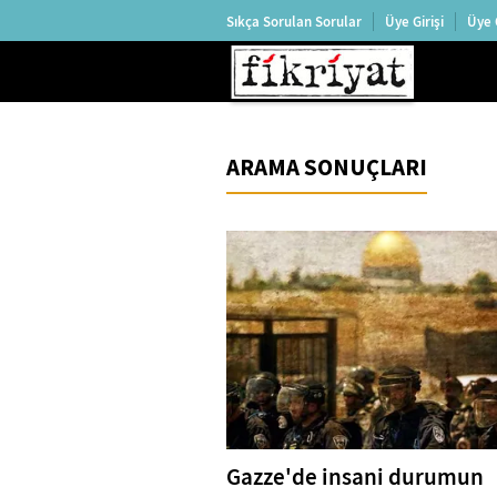
Sıkça Sorulan Sorular
Üye Girişi
Üye 
ARAMA SONUÇLARI
Gazze'de insani durumun