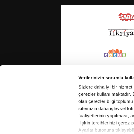
Verilerinizin sorumlu kull
Sizlere daha iyi bir hizmet
çerezler kullanılmaktadır. B
olan çerezler bilgi toplumu
sitemizin daha işlevsel kıl
faaliyetlerinin yapılması, a
ilişkin tercihlerinizi çerez 
Ayarlar butonuna tıklayabil