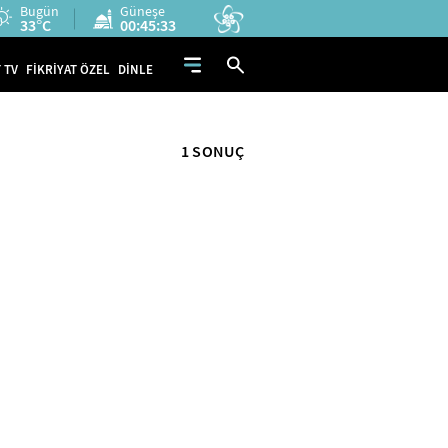
Bugün
Güneşe
33°C
00:45:33
 TV
FİKRİYAT ÖZEL
DİNLE
1 SONUÇ