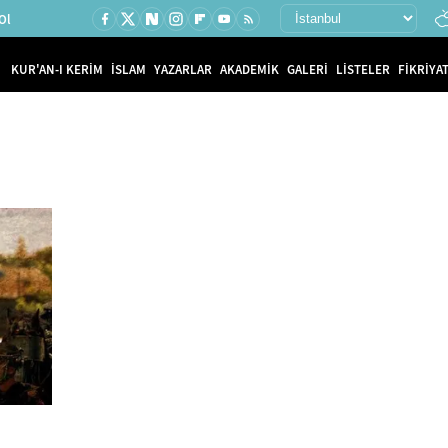
Ol
KUR'AN-I KERİM
İSLAM
YAZARLAR
AKADEMİK
GALERİ
LİSTELER
FİKRİYAT